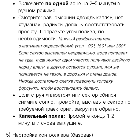
Включайте
по одной
зоне на 2–5 минуты в
ручном режиме.
Смотрите: равномерный «дождь‑капля», нет
«тумана», радиусы должны соответствовать
проекту. Поправьте углы полива, по
необходимости.
Каждый разбрызгиватель
охватывает определённый угол - 90°, 180° или 360°.
Если сектор выставлен неправильно, вода попадает
не туда, куда нужно: одни участки получают двойную
норму влаги, а другие остаются сухими, или же
поливается не газон, а дорожки и стены домов.
Иногда достаточно слегка повернуть головку
форсунки, чтобы восстановить баланс.
Если струя «плюется» или сектор сбился -
снимите сопло, промойте, выставьте сектор по
требуемой траектории, закрутите обратно.
Капельный полив:
Промойте концы 1–2
минуты и снова заглушите.
5) Настройка контроллера (базовая)