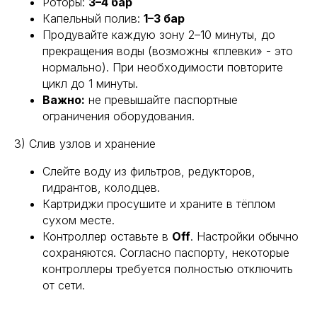
Роторы:
3–4 бар
Капельный полив:
1–3 бар
Продувайте каждую зону 2–10 минуты, до
прекращения воды (возможны «плевки» - это
нормально). При необходимости повторите
цикл до 1 минуты.
Важно:
не превышайте паспортные
ограничения оборудования.
3) Слив узлов и хранение
Слейте воду из фильтров, редукторов,
гидрантов, колодцев.
Картриджи просушите и храните в тёплом
сухом месте.
Контроллер оставьте в
Off
. Настройки обычно
сохраняются. Согласно паспорту, некоторые
контроллеры требуется полностью отключить
от сети.