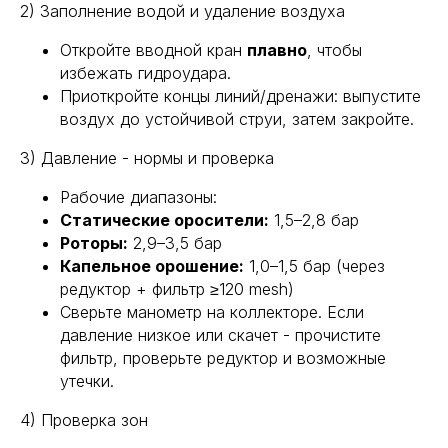
2) Заполнение водой и удаление воздуха
Откройте вводной кран
плавно
, чтобы
избежать гидроудара.
Приоткройте концы линий/дренажи: выпустите
воздух до устойчивой струи, затем закройте.
3) Давление - нормы и проверка
Рабочие диапазоны:
Статические оросители:
1,5–2,8 бар
Роторы:
2,9–3,5 бар
Капельное орошение:
1,0–1,5 бар (через
редуктор + фильтр ≥120 mesh)
Сверьте манометр на коллекторе. Если
давление низкое или скачет - прочистите
фильтр, проверьте редуктор и возможные
утечки.
4) Проверка зон