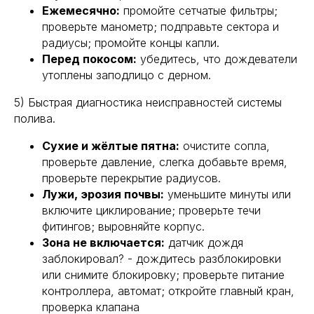
Ежемесячно:
промойте сетчатые фильтры;
проверьте манометр; подправьте сектора и
радиусы; промойте концы капли.
Перед покосом:
убедитесь, что дождеватели
утоплены заподлицо с дерном.
5) Быстрая диагностика неисправностей системы
полива.
Сухие и жёлтые пятна:
очистите сопла,
проверьте давление, слегка добавьте время,
проверьте перекрытие радиусов.
Лужи, эрозия почвы:
уменьшите минуты или
включите циклирование; проверьте течи
фитингов; выровняйте корпус.
Зона не включается:
датчик дождя
заблокировал? - дождитесь разблокировки
или снимите блокировку; проверьте питание
контроллера, автомат; откройте главный кран,
проверка клапана