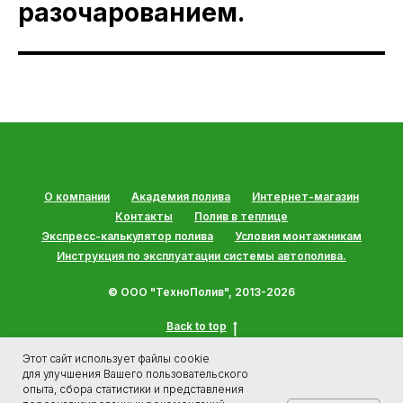
разочарованием.
О компании
Академия полива
Интернет-магазин
Контакты
Полив в теплице
Экспресс-калькулятор полива
Условия монтажникам
Инструкция по эксплуатации системы автополива.
© ООО "ТехноПолив", 2013-2026
Back to top
Этот сайт использует файлы cookie
для улучшения Вашего пользовательского
опыта, сбора статистики и представления