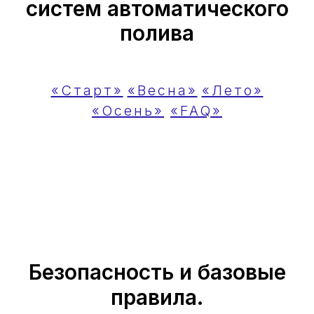
систем автоматического
полива
«Старт»
«Весна»
«Лето»
«Осень»
«FAQ»
Безопасность и базовые
правила.