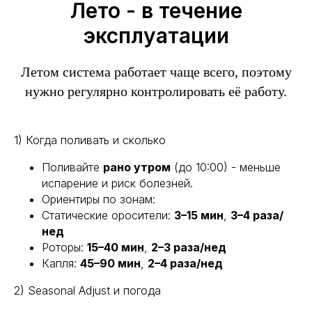
Лето - в течение
эксплуатации
Летом система работает чаще всего, поэтому
нужно регулярно контролировать её работу.
1) Когда поливать и сколько
Поливайте
рано утром
(до 10:00) - меньше
испарение и риск болезней.
Ориентиры по зонам:
Статические оросители:
3–15 мин
,
3–4 раза/
нед
Роторы:
15–40 мин
,
2–3 раза/нед
Капля:
45–90 мин
,
2–4 раза/нед
2) Seasonal Adjust и погода