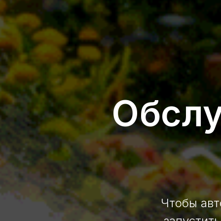
Обсл
Чтобы авт
запустить