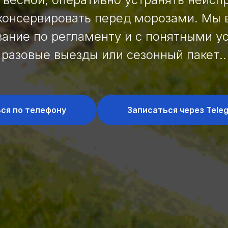
аконсервировать перед морозами. Мы
ание по регламенту и с понятными у
разовые выезды или сезонный пакет..
ся по телефону
Записаться через Tele